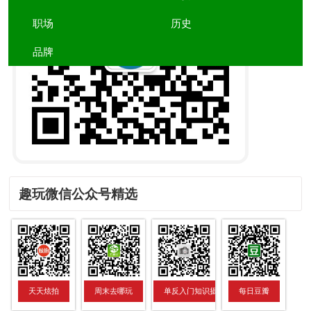
职场
历史
品牌
趣玩微信公众号精选
天天炫拍
周末去哪玩
单反入门知识摄影技巧数码
每日豆瓣