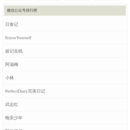
微信公众号排行榜
日食记
KnowYourself
娱记在线
阿滋楠
小林
PerfectDiary完美日记
武志红
晚安少年