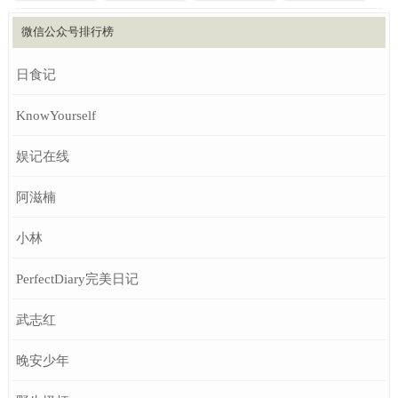
微信公众号排行榜
日食记
KnowYourself
娱记在线
阿滋楠
小林
PerfectDiary完美日记
武志红
晚安少年