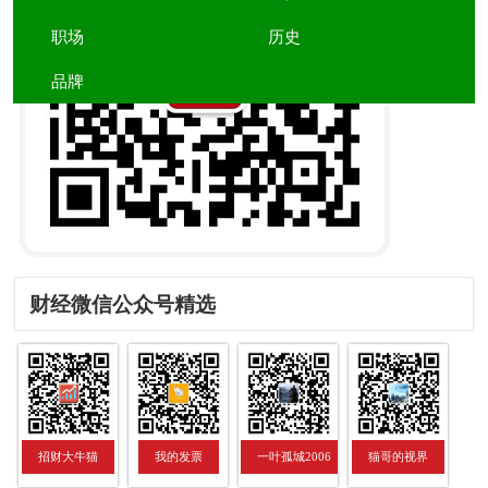
职场
历史
品牌
财经微信公众号精选
招财大牛猫
我的发票
一叶孤城2006
猫哥的视界